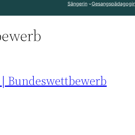
Sängerin
Gesangspädagogi
bewerb
4 | Bundeswettbewerb