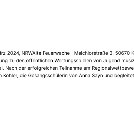
ärz 2024, NRWAlte Feuerwache | Melchiorstraße 3, 50670 K
ung zu den öffentlichen Wertungsspielen von Jugend musizi
al. Nach der erfolgreichen Teilnahme am Regionalwettbewe
n Köhler, die Gesangsschülerin von Anna Sayn und begleite