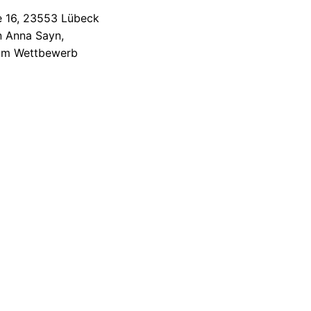
e 16, 23553 Lübeck
n Anna Sayn,
, am Wettbewerb