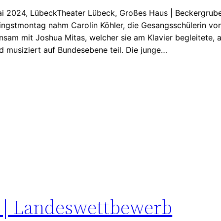
ai 2024, LübeckTheater Lübeck, Großes Haus | Beckergrub
ingstmontag nahm Carolin Köhler, die Gesangsschülerin vo
nsam mit Joshua Mitas, welcher sie am Klavier begleitete
 musiziert auf Bundesebene teil. Die junge…
4 | Landeswettbewerb