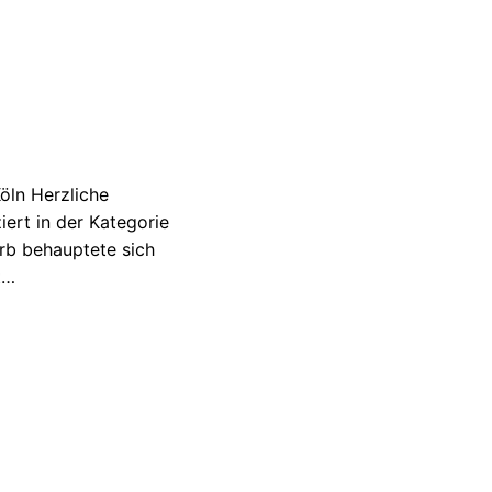
öln Herzliche
ert in der Kategorie
rb behauptete sich
t…