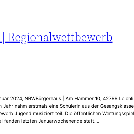
 | Regionalwettbewerb
anuar 2024, NRWBürgerhaus | Am Hammer 10, 42799 Leichlin
m Jahr nahm erstmals eine Schülerin aus der Gesangsklass
werb Jugend musiziert teil. Die öffentlichen Wertungsspiel
al fanden letzten Januarwochenende statt.…