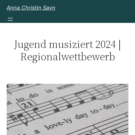
Zum
Anna Christin Sayn
Inhalt
springen
Jugend musiziert 2024 |
Regionalwettbewerb