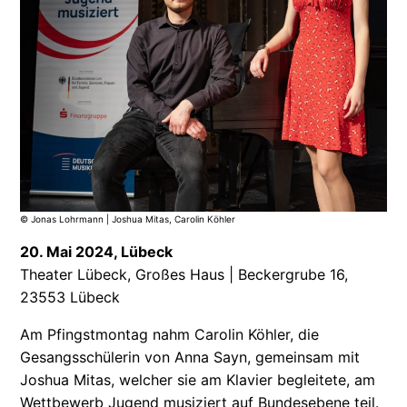
© Jonas Lohrmann | Joshua Mitas, Carolin Köhler
20. Mai 2024, Lübeck
Theater Lübeck, Großes Haus | Beckergrube 16,
23553 Lübeck
Am Pfingstmontag nahm Carolin Köhler, die
Gesangsschülerin von Anna Sayn, gemeinsam mit
Joshua Mitas, welcher sie am Klavier begleitete, am
Wettbewerb Jugend musiziert auf Bundesebene teil.