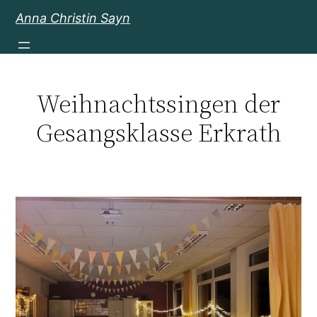
Zum
Anna Christin Sayn
Inhalt
springen
Weihnachtssingen der
Gesangsklasse Erkrath