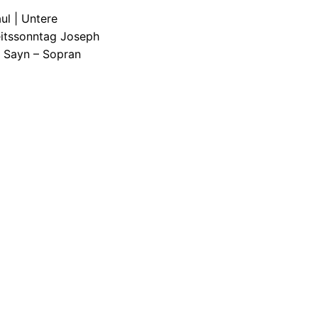
ul | Untere
eitssonntag Joseph
n Sayn – Sopran