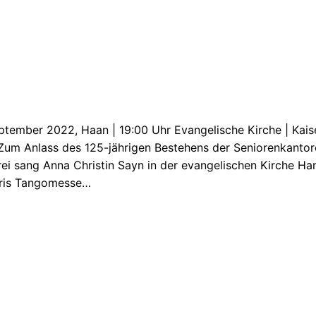
ptember 2022, Haan | 19:00 Uhr Evangelische Kirche | Kais
Zum Anlass des 125-jährigen Bestehens der Seniorenkantore
ei sang Anna Christin Sayn in der evangelischen Kirche Han
ris Tangomesse…