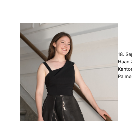
18. Se
Haan 
Kantor
Palme