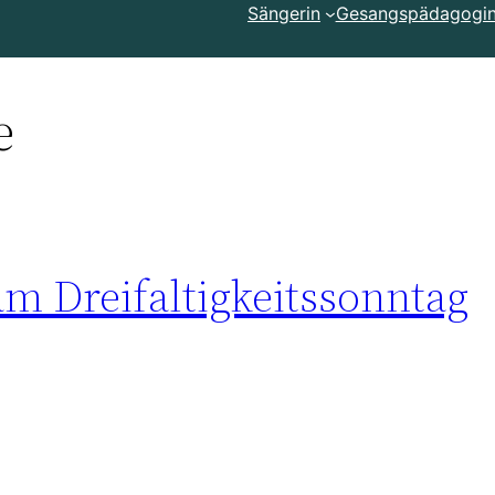
Sängerin
Gesangspädagogi
e
m Dreifaltigkeitssonntag