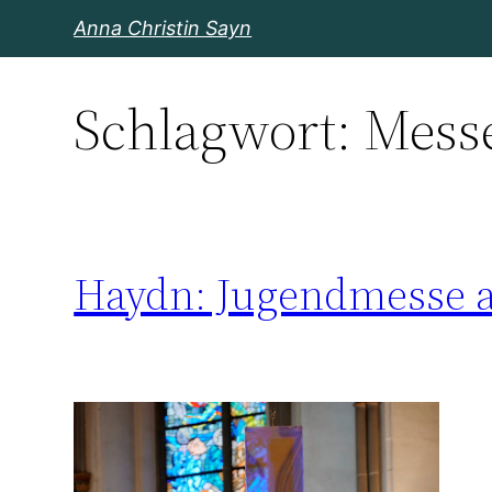
Zum
Anna Christin Sayn
Inhalt
springen
Schlagwort:
Mess
Haydn: Jugendmesse a