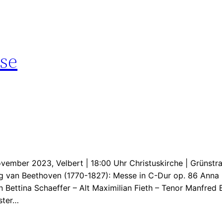
se
vember 2023, Velbert | 18:00 Uhr Christuskirche | Grünstr
g van Beethoven (1770-1827): Messe in C-Dur op. 86 Anna 
 Bettina Schaeffer – Alt Maximilian Fieth – Tenor Manfred 
ster…