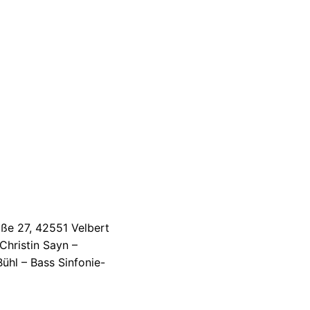
aße 27, 42551 Velbert
Christin Sayn –
Bühl – Bass Sinfonie-