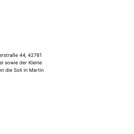
erstraße 44, 42781
i sowie der Kleine
n die Soli in Martin