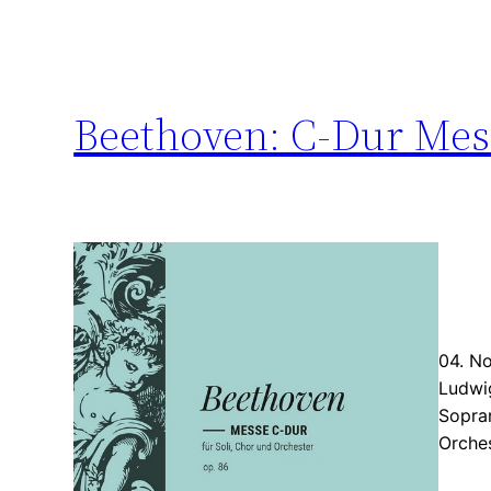
Beethoven: C-Dur Mes
04. No
Ludwi
Sopran
Orche