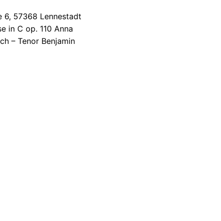
se 6, 57368 Lennestadt
e in C op. 110 Anna
lch – Tenor Benjamin