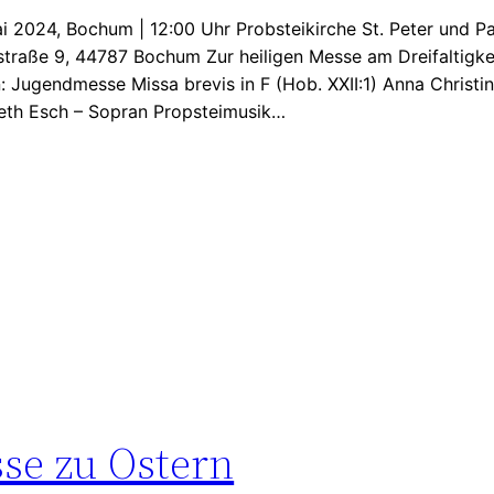
i 2024, Bochum | 12:00 Uhr Probsteikirche St. Peter und Pa
straße 9, 44787 Bochum Zur heiligen Messe am Dreifaltigk
 Jugendmesse Missa brevis in F (Hob. XXII:1) Anna Christi
beth Esch – Sopran Propsteimusik…
se zu Ostern