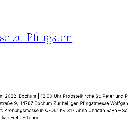
e zu Pfingsten
ni 2022, Bochum | 12:00 Uhr Probsteikirche St. Peter und P
straße 9, 44787 Bochum Zur heiligen Pfingstmesse Wolfg
t: Krönungsmesse in C-Dur KV 317 Anna Christin Sayn – So
lian Fieth – Tenor…