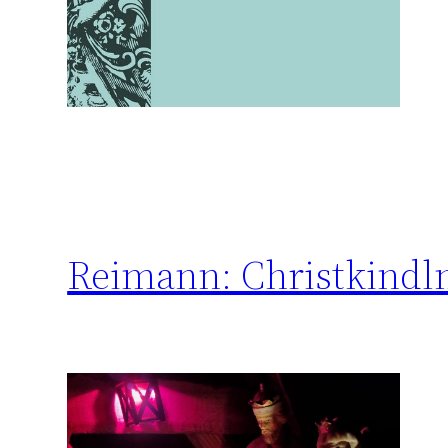
Reimann: Christkindl