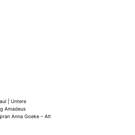
aul | Untere
ang Amadeus
pran Anna Goeke – Alt